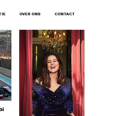
TIE
OVER ONS
CONTACT
bi