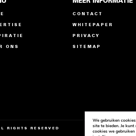
NU
MEER INFORMATIE
ME
CONTACT
ERTISE
WHITEPAPER
PIRATIE
PRIVACY
R ONS
SITEMAP
We gebruiken
cookies
site te bieden. Je kun
ALL RIGHTS RESERVED
cookies we gebruiken 