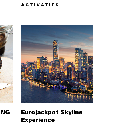
ACTIVATIES
Eurojackpot Skyline
 ING
Experience