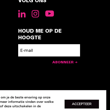
VOLG ONS
HOUD ME OP DE
HOOGTE
ABONNEER ➔
om je de beste ervaring op onze
t meer informatie vinden over welke
ACCEPTEER
of deze uitschakelen in de