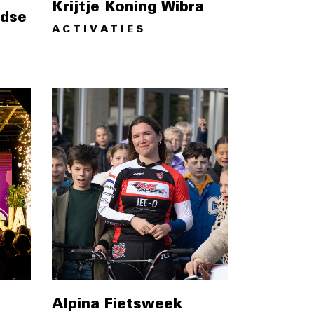
Krijtje Koning Wibra
ndse
ACTIVATIES
Alpina Fietsweek