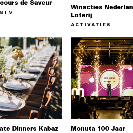
cours de Saveur
Winacties Nederla
ENTS
Loterij
ACTIVATIES
vate Dinners Kabaz
Monuta 100 Jaar