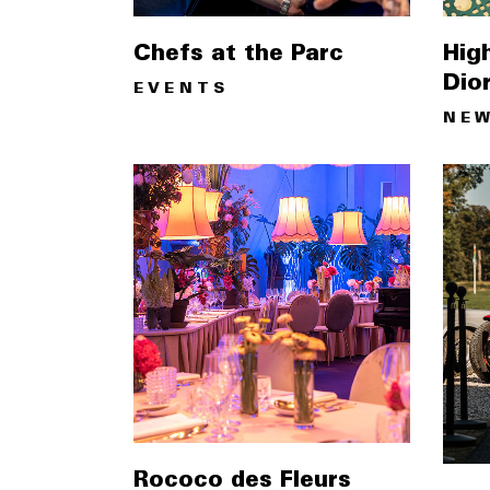
Chefs at the Parc
Hig
Dio
EVENTS
NEW
Rococo des Fleurs