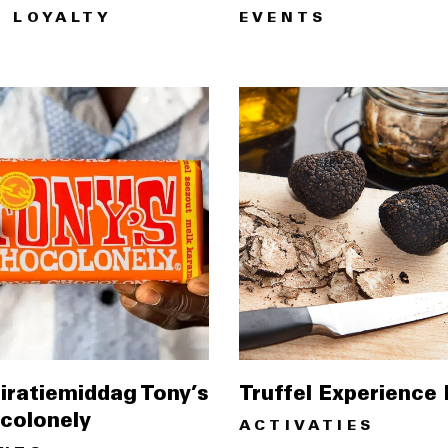
 LOYALTY
EVENTS
piratiemiddag Tony’s
Truffel Experience
colonely
ACTIVATIES