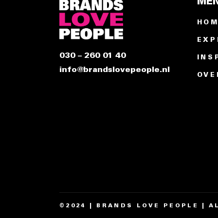
ME
HO
EXP
030 – 260 01 40
INS
info@brandslovepeople.nl
OVE
©2024 | BRANDS LOVE PEOPLE | 