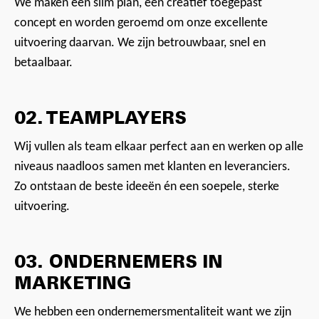
We maken een slim plan, een creatief toegepast
concept en worden geroemd om onze excellente
uitvoering daarvan. We zijn betrouwbaar, snel en
betaalbaar.
02. TEAMPLAYERS
Wij vullen als team elkaar perfect aan en werken op alle
niveaus naadloos samen met klanten en leveranciers.
Zo ontstaan de beste ideeën én een soepele, sterke
uitvoering.
03. ONDERNEMERS IN
MARKETING
We hebben een ondernemersmentaliteit want we zijn