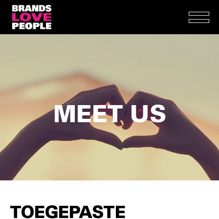
MEET US
TOEGEPASTE