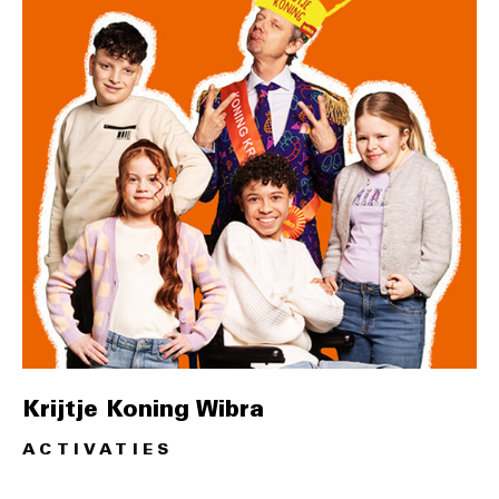
Krijtje Koning Wibra
ACTIVATIES