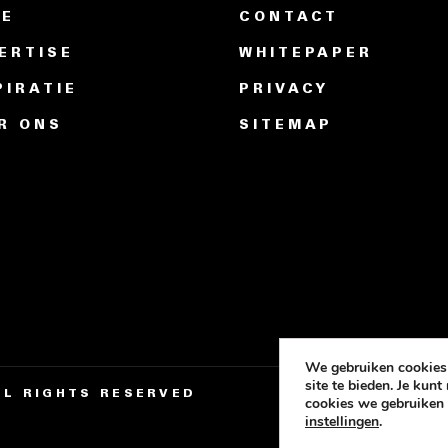
ME
CONTACT
ERTISE
WHITEPAPER
PIRATIE
PRIVACY
R ONS
SITEMAP
We gebruiken
cookies
site te bieden. Je kun
ALL RIGHTS RESERVED
cookies we gebruiken 
instellingen
.