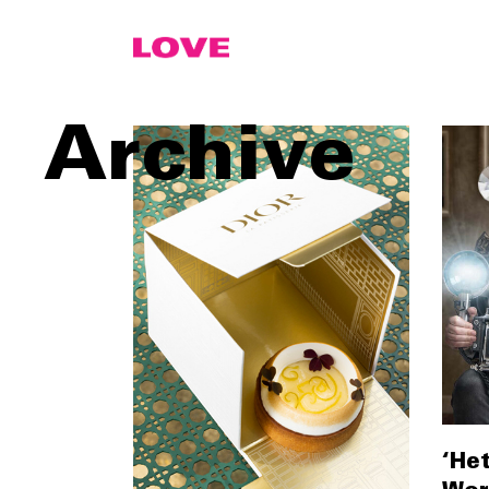
Archive
‘Het