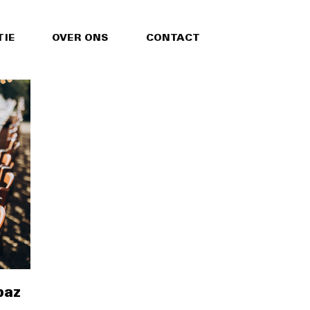
TIE
OVER ONS
CONTACT
baz