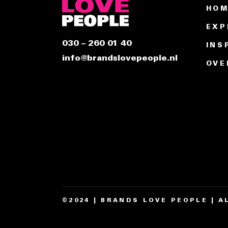
HO
EXP
030 – 260 01 40
INS
info@brandslovepeople.nl
OVE
©2024 | BRANDS LOVE PEOPLE | 