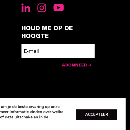
HOUD ME OP DE
HOOGTE
ABONNEER ➔
om je de beste ervaring op onze
t meer informatie vinden over welke
ACCEPTEER
of deze uitschakelen in de