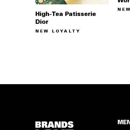
Wor
NEW
High-Tea Patisserie
Dior
NEW LOYALTY
ME