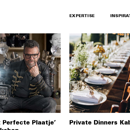
EXPERTISE
INSPIRA
 Perfecte Plaatje’
Private Dinners Ka