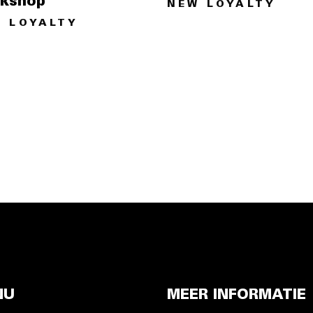
kshop
NEW LOYALTY
 LOYALTY
NU
MEER INFORMATIE