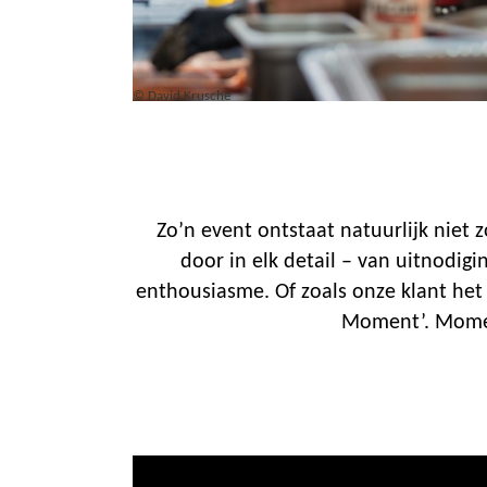
© David Krusche
Zo’n event ontstaat natuurlijk niet
door in elk detail – van uitnodig
enthousiasme. Of zoals onze klant het
Moment’. Moment